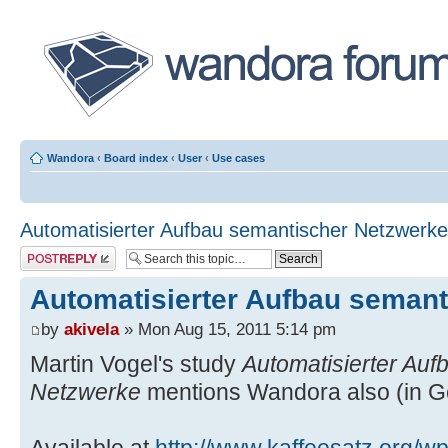
Wandora
‹
Board index
‹
User
‹
Use cases
Automatisierter Aufbau semantischer Netzwerke
Post a reply
Automatisierter Aufbau seman
by
akivela
» Mon Aug 15, 2011 5:14 pm
Martin Vogel's study
Automatisierter Auf
Netzwerke
mentions Wandora also (in G