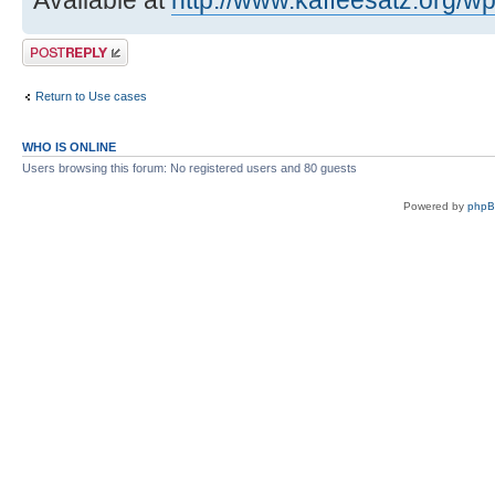
Available at
http://www.kaffeesatz.org/wp
Post a reply
Return to Use cases
WHO IS ONLINE
Users browsing this forum: No registered users and 80 guests
Powered by
php