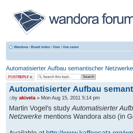
Wandora
‹
Board index
‹
User
‹
Use cases
Automatisierter Aufbau semantischer Netzwerke
Post a reply
Automatisierter Aufbau seman
by
akivela
» Mon Aug 15, 2011 5:14 pm
Martin Vogel's study
Automatisierter Auf
Netzwerke
mentions Wandora also (in G