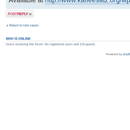
Available at
http://www.kaffeesatz.org/wp
Post a reply
Return to Use cases
WHO IS ONLINE
Users browsing this forum: No registered users and 119 guests
Powered by
php